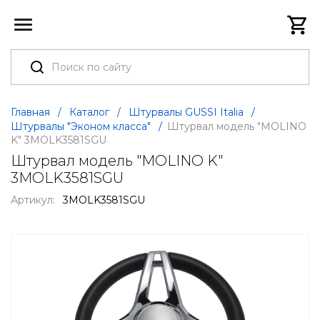
Главная
/
Каталог
/
Штурвалы GUSSI Italia
/
Штурвалы "Эконом класса"
/
Штурвал модель "MOLINO
K" 3MOLK3581SGU
Штурвал модель "MOLINO K"
3MOLK3581SGU
Артикул:
3MOLK3581SGU