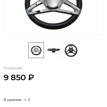
Розничная:
9 850 ₽
В наличии -
0