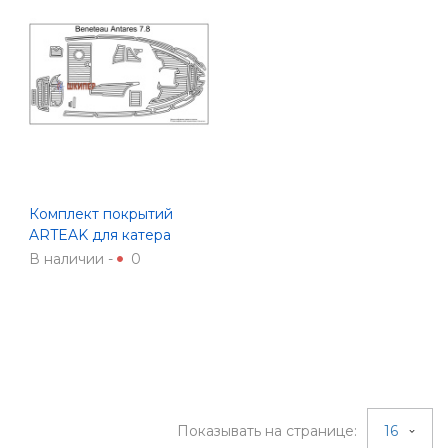
Комплект покрытий
ARTEAK для катера
Beneteau Antares 7.8
В наличии -
0
Показывать на странице:
16