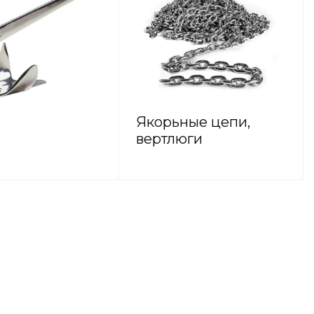
Якорьные цепи,
вертлюги