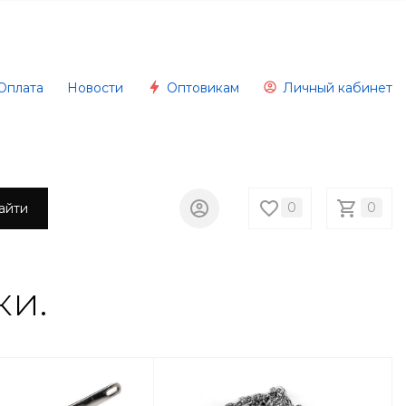
Оплата
Новости
Оптовикам
Личный кабинет
0
0
айти
ки.