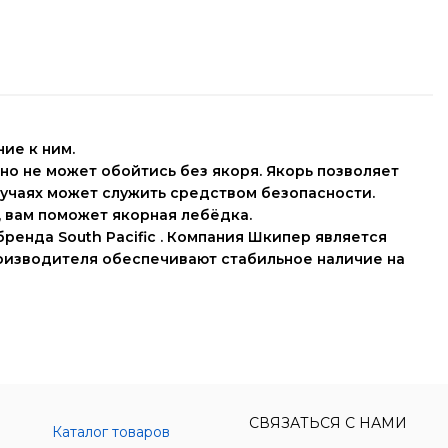
ние
к ним.
но не может обойтись без якоря. Якорь позволяет
лучаях может служить средством безопасности.
а, вам поможет
якорная лебёдка
.
ренда South Pacific
. Компания Шкипер является
роизводителя обеспечивают стабильное наличие на
СВЯЗАТЬСЯ С НАМИ
Каталог товаров