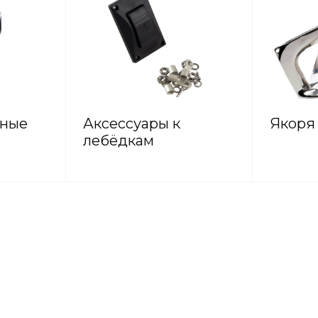
рные
Аксессуары к
Якоря
лебёдкам