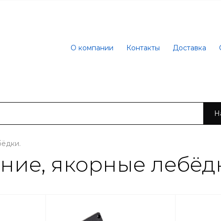
О компании
Контакты
Доставка
Н
бёдки.
ние, якорные лебёд