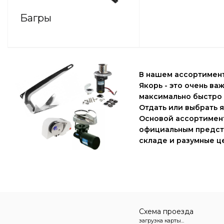
Багры
В нашем ассортимен
Якорь
- это очень ва
максимально быстро 
Отдать или выбрать 
Основой ассортимен
официальным предста
складе и разумные ц
Схема проезда
загрузка карты...