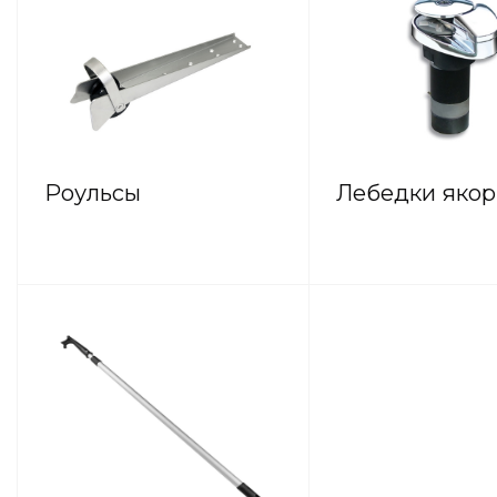
Роульсы
Лебедки яко