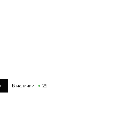
к
В наличии -
25