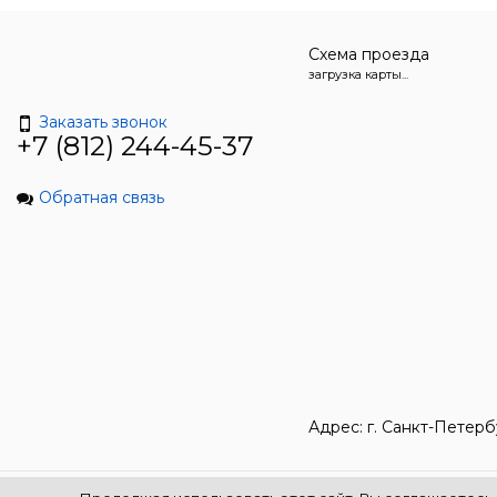
Схема проезда
загрузка карты...
Заказать звонок
+7 (812) 244-45-37
Обратная связь
Адрес: г. Санкт-Петерб
© Все права защищены. Информация сайта защищена законом об авторских