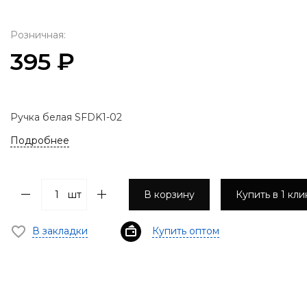
Розничная:
395 ₽
Ручка белая SFDK1-02
Подробнее
шт
В корзину
Купить в 1 кли
В закладки
Купить оптом