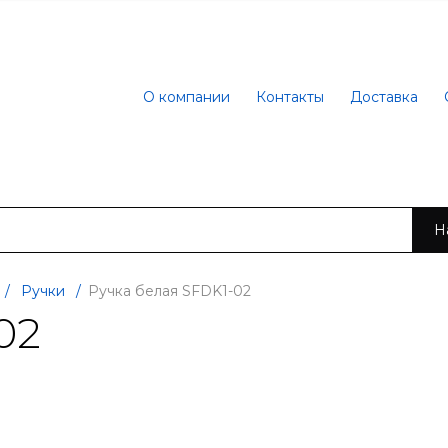
О компании
Контакты
Доставка
Н
/
Ручки
/
Ручка белая SFDK1-02
02