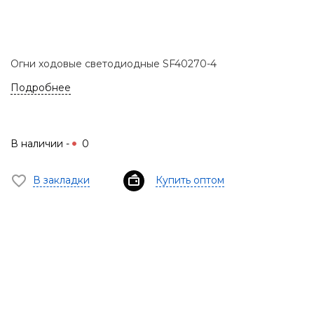
Огни ходовые светодиодные SF40270-4
Подробнее
В наличии -
0
В закладки
Купить оптом