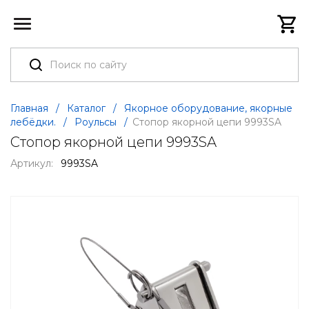
Главная
/
Каталог
/
Якорное оборудование, якорные
лебёдки.
/
Роульсы
/
Стопор якорной цепи 9993SA
Стопор якорной цепи 9993SA
Артикул:
9993SA