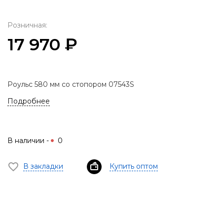
Розничная:
17 970 ₽
Роульс 580 мм со стопором 07543S
Подробнее
В наличии -
0
В закладки
Купить оптом