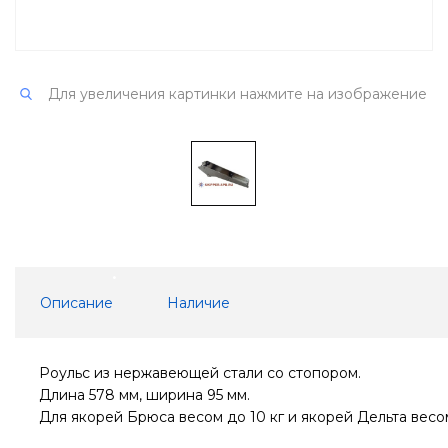
Для увеличения картинки нажмите на изображение
Описание
Наличие
Роульс из нержавеющей стали со стопором.
Длина 578 мм, ширина 95 мм.
Для якорей Брюса весом до 10 кг и якорей Дельта весом 