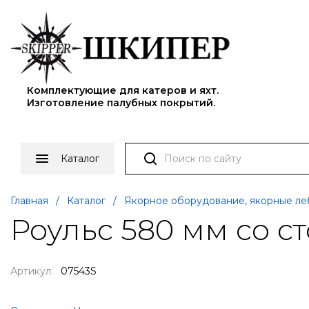
Комплектующие для катеров и яхт.
Изготовление палубных покрытий.
Каталог
Главная
/
Каталог
/
Якорное оборудование, якорные ле
Роульс 580 мм со с
Артикул:
07543S