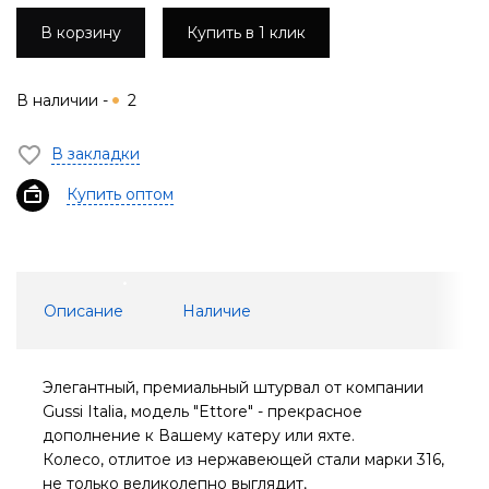
В корзину
Купить в 1 клик
В наличии -
2
В закладки
Купить оптом
Описание
Наличие
Элегантный, премиальный штурвал от компании
Gussi Italia, модель "Ettore" - прекрасное
дополнение к Вашему катеру или яхте.
Колесо, отлитое из нержавеющей стали марки 316,
не только великолепно выглядит,