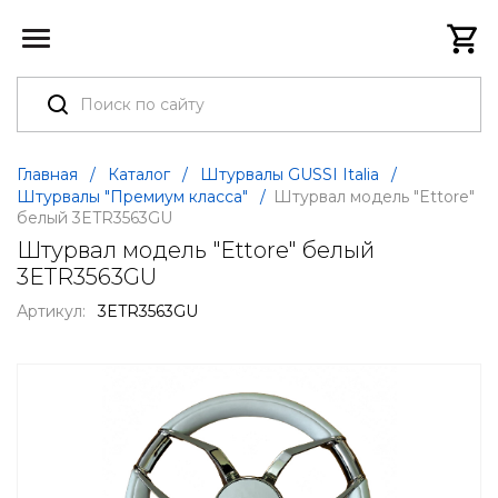
Главная
/
Каталог
/
Штурвалы GUSSI Italia
/
Штурвалы "Премиум класса"
/
Штурвал модель "Ettore"
белый 3ETR3563GU
Штурвал модель "Ettore" белый
3ETR3563GU
Артикул:
3ETR3563GU