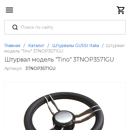
Главная
/
Каталог
/
Штурвалы GUSSI Italia
/
Штурвал
модель "Tino" 3TNOP3571GU
Штурвал модель "Tino" 3TNOP3571GU
Артикул:
3TNOP3571GU