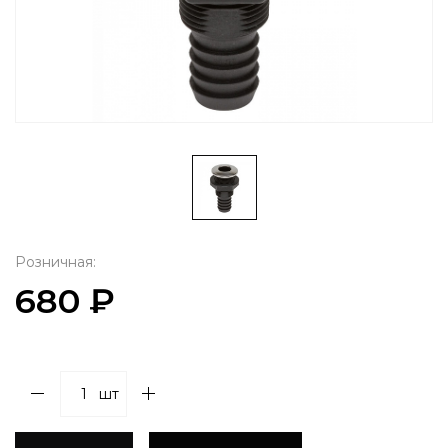
Розничная:
680 ₽
шт