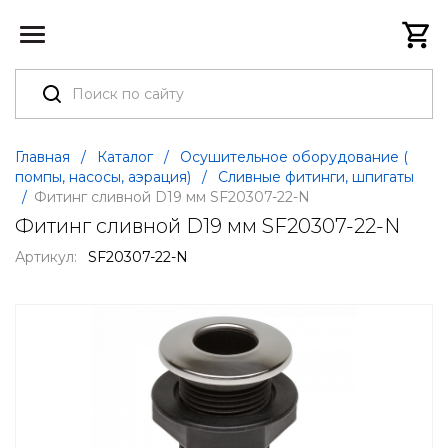
Главная
/
Каталог
/
Осушительное оборудование (
помпы, насосы, аэрация)
/
Сливные фитинги, шпигаты
/
Фитинг сливной D19 мм SF20307-22-N
Фитинг сливной D19 мм SF20307-22-N
Артикул:
SF20307-22-N