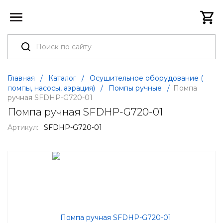
Главная
/
Каталог
/
Осушительное оборудование (
помпы, насосы, аэрация)
/
Помпы ручные
/
Помпа
ручная SFDHP-G720-01
Помпа ручная SFDHP-G720-01
Артикул:
SFDHP-G720-01