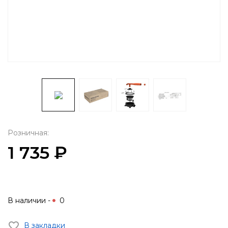
Розничная:
1 735 ₽
В наличии -
0
В закладки