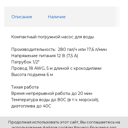
Описание
Наличие
Компактный погружной насос для воды.
Производительность: 280 гал/ч или 17,6 л/мин
Напряжение питания 12 В (7,5 А)
Патрубок 1/2"
Провод 18 AWG, 5 м длиной с крокодилами
Высота подъема 6 м
Тихая работа
Время непрерывной работы до 20 мин
Температура воды до 80С (в т.ч. морской),
дизтоплива до 40С
Продолжая использовать этот сайт, Вы соглашаетесь на
использование файлов cookies Вашего браузера для