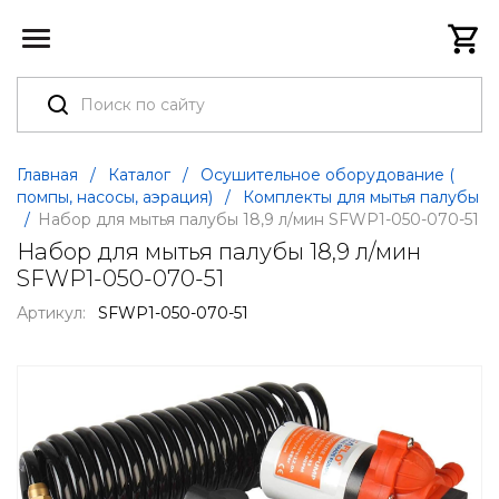
Главная
/
Каталог
/
Осушительное оборудование (
помпы, насосы, аэрация)
/
Комплекты для мытья палубы
/
Набор для мытья палубы 18,9 л/мин SFWP1-050-070-51
Набор для мытья палубы 18,9 л/мин
SFWP1-050-070-51
Артикул:
SFWP1-050-070-51