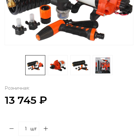
Розничная:
13 745 ₽
шт