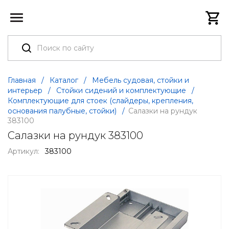
Главная
/
Каталог
/
Мебель судовая, стойки и
интерьер
/
Стойки сидений и комплектующие
/
Комплектующие для стоек (слайдеры, крепления,
основания палубные, стойки)
/
Салазки на рундук
383100
Салазки на рундук 383100
Артикул:
383100