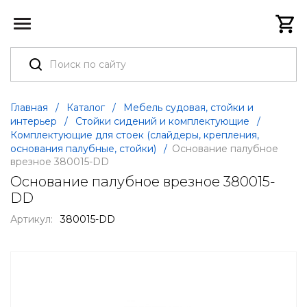
Главная
/
Каталог
/
Мебель судовая, стойки и
интерьер
/
Стойки сидений и комплектующие
/
Комплектующие для стоек (слайдеры, крепления,
основания палубные, стойки)
/
Основание палубное
врезное 380015-DD
Основание палубное врезное 380015-
DD
Артикул:
380015-DD