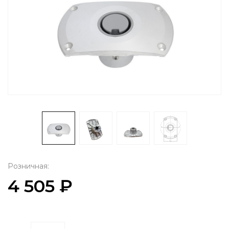
Розничная:
4 505 ₽