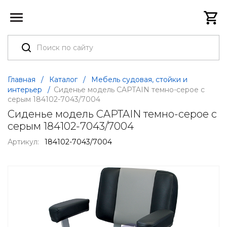
Главная
/
Каталог
/
Мебель судовая, стойки и
интерьер
/
Сиденье модель CAPTAIN темно-серое с
серым 184102-7043/7004
Сиденье модель CAPTAIN темно-серое с
серым 184102-7043/7004
Артикул:
184102-7043/7004