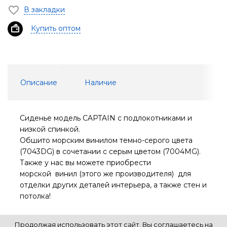
В закладки
Купить оптом
Описание
Наличие
Сиденье модель CAPTAIN с подлокотниками и
низкой спинкой.
Обшито морским винилом темно-серого цвета
(7043DG) в сочетании с серым цветом (7004MG).
Также у нас вы можете приобрести
морской винил (этого же производителя) для
отделки других деталей интерьера, а также стен и
потолка!
Продолжая использовать этот сайт, Вы соглашаетесь на