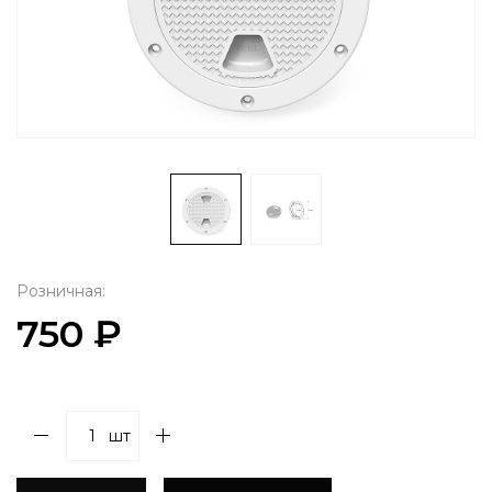
Розничная:
750 ₽
шт