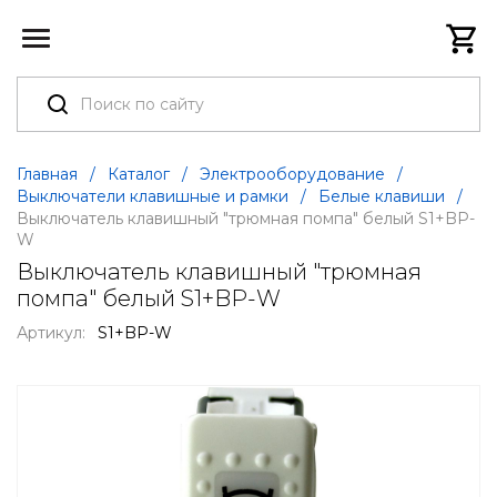
Главная
/
Каталог
/
Электрооборудование
/
Выключатели клавишные и рамки
/
Белые клавиши
/
Выключатель клавишный "трюмная помпа" белый S1+BP-
W
Выключатель клавишный "трюмная
помпа" белый S1+BP-W
Артикул:
S1+BP-W