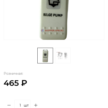
Розничная:
465 ₽
шт