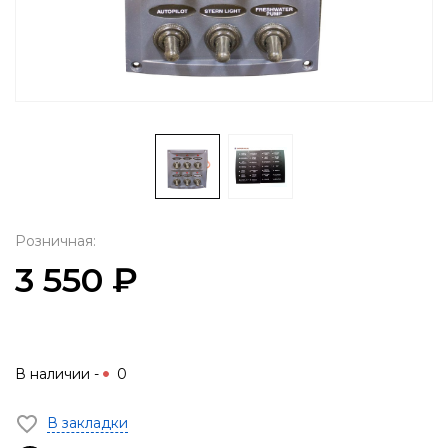
Розничная:
3 550 ₽
В наличии -
0
В закладки