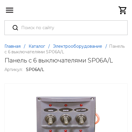
Главная
/
Каталог
/
Электрооборудование
/
Панель
с 6 выключателями SP06A/L
Панель с 6 выключателями SP06A/L
Артикул:
SP06A/L