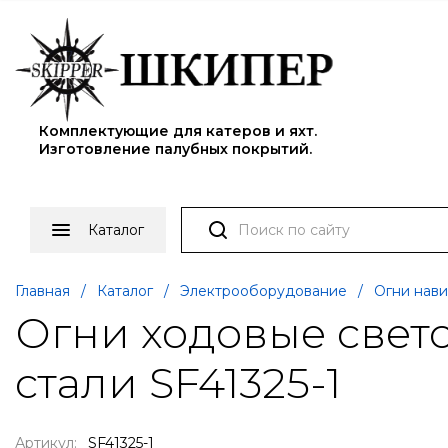
Комплектующие для катеров и яхт.
Изготовление палубных покрытий.
Каталог
Главная
/
Каталог
/
Электрооборудование
/
Огни нави
Огни ходовые свет
стали SF41325-1
Артикул:
SF41325-1