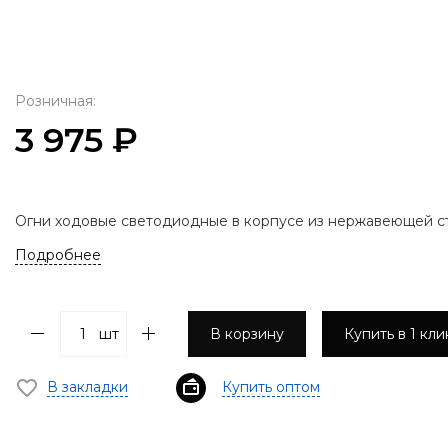
Розничная:
3 975 ₽
Огни ходовые светодиодные в корпусе из нержавеющей ст
Подробнее
шт
В корзину
Купить в 1 кли
В закладки
Купить оптом