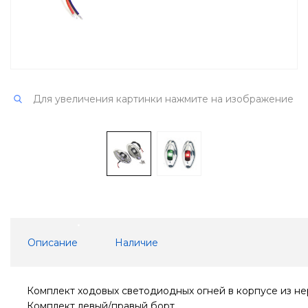
Для увеличения картинки нажмите на изображение
Описание
Наличие
Комплект ходовых светодиодных огней в корпусе из н
Комплект левый/правый борт