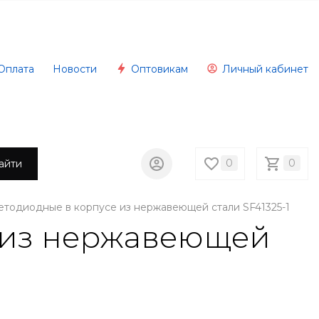
Оплата
Новости
Оптовикам
Личный кабинет
0
0
айти
етодиодные в корпусе из нержавеющей стали SF41325-1
е из нержавеющей