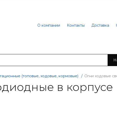
О компании
Контакты
Доставка
Н
гационные (топовые, ходовые, кормовые)
/
Огни ходовые св
одиодные в корпус