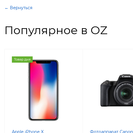
← Вернуться
Популярное в OZ
Товар дня
Apple iPhone X
Фотоаппарат Cano