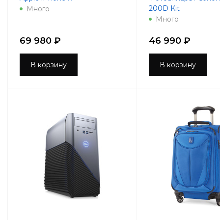
200D Kit
Много
Много
69 980 ₽
46 990 ₽
В корзину
В корзину