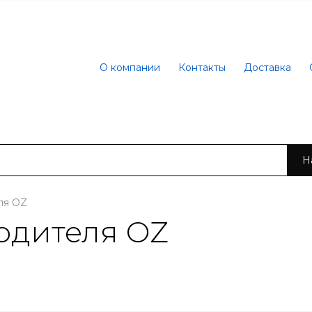
О компании
Контакты
Доставка
Н
ля OZ
одителя OZ