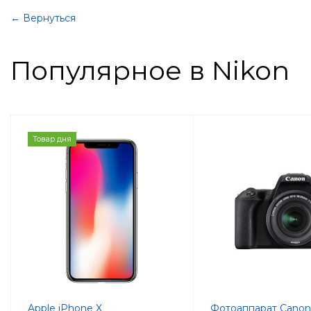
← Вернуться
Популярное в Nikon
Товар дня
Apple iPhone X
Фотоаппарат Cano