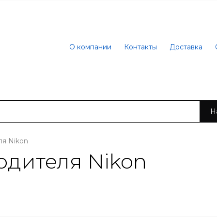
О компании
Контакты
Доставка
Н
я Nikon
дителя Nikon