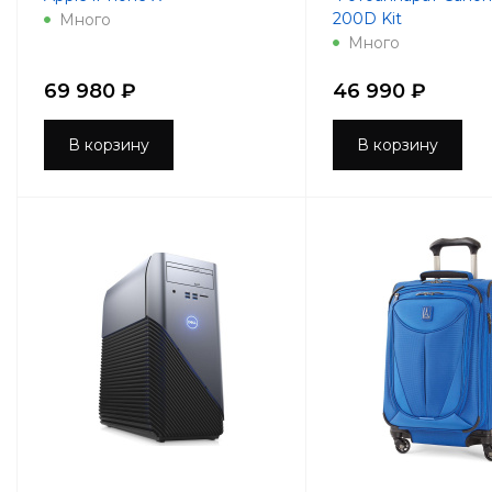
200D Kit
Много
Много
69 980 ₽
46 990 ₽
В корзину
В корзину