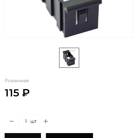
Розничная:
115 ₽
шт