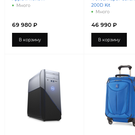
200D Kit
Много
Много
69 980 ₽
46 990 ₽
В корзину
В корзину