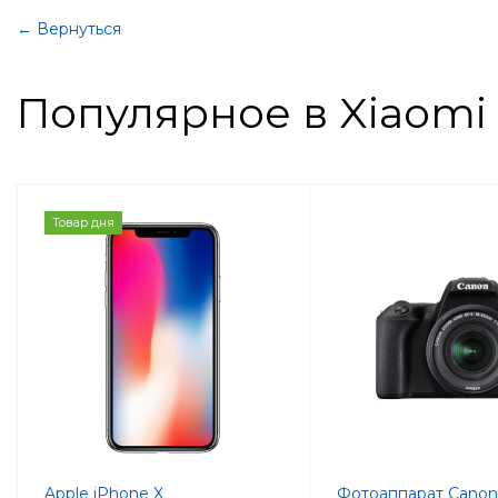
← Вернуться
Популярное в Xiaomi
Товар дня
Apple iPhone X
Фотоаппарат Cano