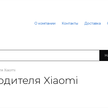
О компании
Контакты
Доставка
Н
я Xiaomi
дителя Xiaomi