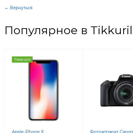
← Вернуться
Популярное в Tikkuri
Товар дня
Apple iPhone X
Фотоаппарат Cano