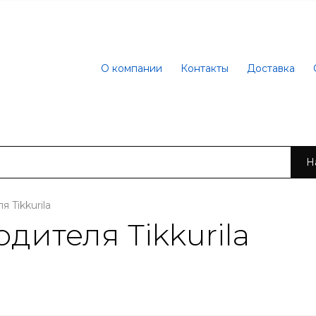
О компании
Контакты
Доставка
Н
 Tikkurila
ителя Tikkurila