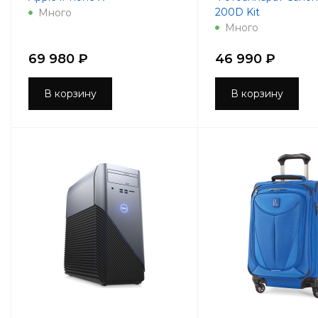
200D Kit
Много
Много
69 980 ₽
46 990 ₽
В корзину
В корзину