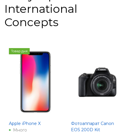
International
Concepts
Товар дня
Apple iPhone X
Фотоаппарат Canon
EOS 200D Kit
Много