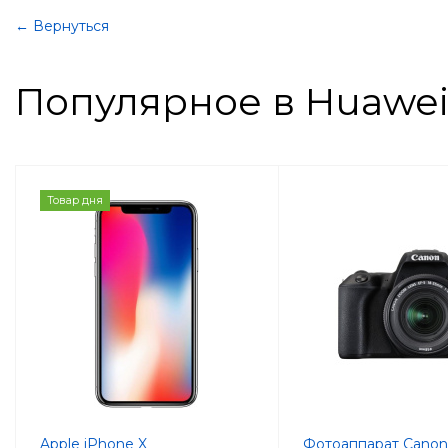
← Вернуться
Популярное в Huawe
Товар дня
Apple iPhone X
Фотоаппарат Cano