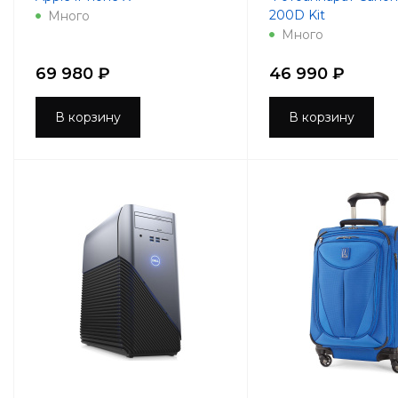
200D Kit
Много
Много
69 980 ₽
46 990 ₽
В корзину
В корзину