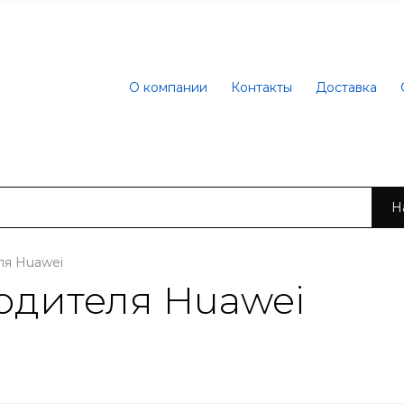
О компании
Контакты
Доставка
Н
ля Huawei
одителя Huawei