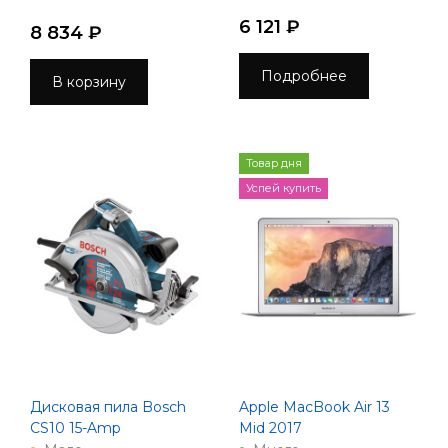
6 121 ₽
8 834 ₽
Подробнее
В корзину
Товар дня
Успей купить
Дисковая пила Bosch
Apple MacBook Air 13
CS10 15-Amp
Mid 2017