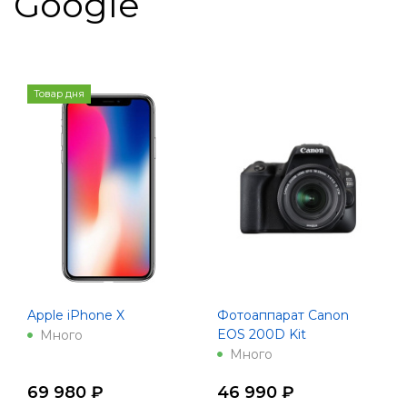
Google
Товар дня
Apple iPhone X
Фотоаппарат Canon
EOS 200D Kit
Много
Много
69 980 ₽
46 990 ₽