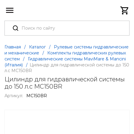
Главная
/
Каталог
/
Рулевые системы гидравлические
и механические
/
Комплекты гидравлических рулевых
систем
/
Гидравлические системы MaviMare & Mancini
(Италия)
/
Цилиндр для гидравлической системы до 150
л.с MC150BR
Цилиндр для гидравлической системы
до 150 л.с MC150BR
Артикул:
MC150BR