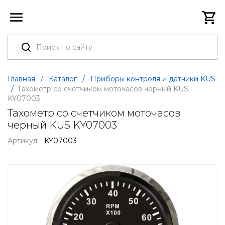
Главная
/
Каталог
/
Приборы контроля и датчики KUS
/
Тахометр со счетчиком моточасов черный KUS
KY07003
Тахометр со счетчиком моточасов
черный KUS KY07003
Артикул:
KY07003