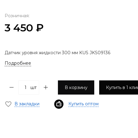
Розничная:
3 450 ₽
Датчик уровня жидкости 300 мм KUS JKS09136
Подробнее
шт
В корзину
Купить в 1 кли
В закладки
Купить оптом