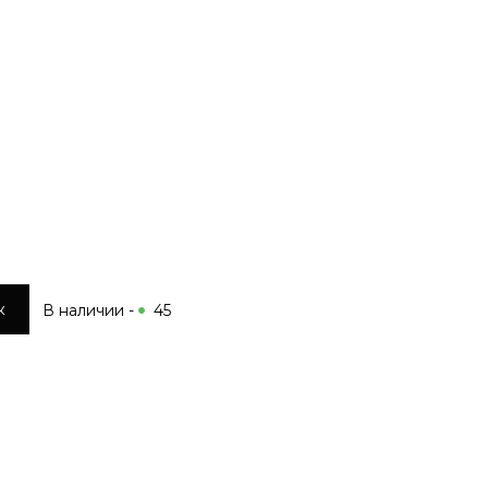
к
В наличии -
45