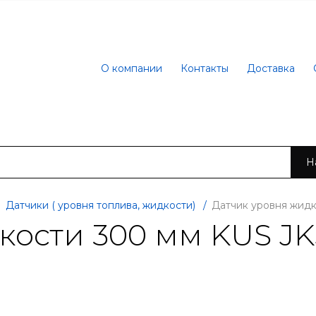
О компании
Контакты
Доставка
Н
Датчики ( уровня топлива, жидкости)
/
Датчик уровня жидк
кости 300 мм KUS JK