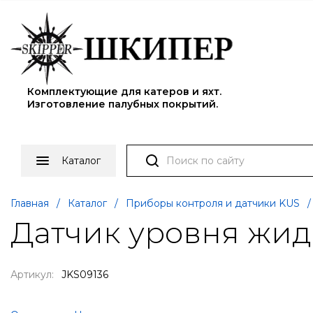
Комплектующие для катеров и яхт.
Изготовление палубных покрытий.
Каталог
Главная
/
Каталог
/
Приборы контроля и датчики KUS
/
Датчик уровня жид
Артикул:
JKS09136