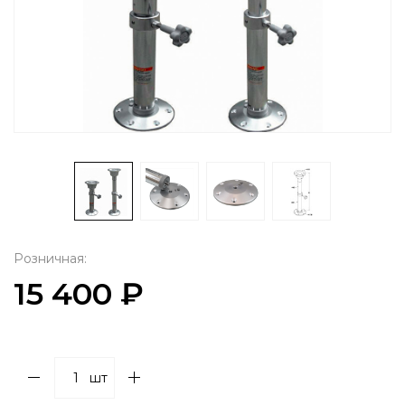
Розничная:
15 400 ₽
шт