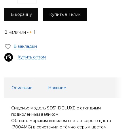
В корзину
Купить в 1 клик
В наличии -
1
В закладки
Купить оптом
Описание
Наличие
Сиденье модель SD51 DELUXE с откидным
подколенным валиком.
Обшито морским винилом светло-серого цвета
(7004MG) в сочетании с тёмно-серым цветом