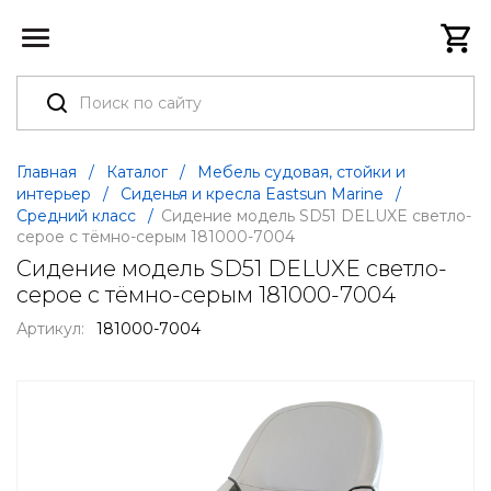
Главная
/
Каталог
/
Мебель судовая, стойки и
интерьер
/
Сиденья и кресла Eastsun Marine
/
Средний класс
/
Сидение модель SD51 DELUXE светло-
серое с тёмно-серым 181000-7004
Сидение модель SD51 DELUXE светло-
серое с тёмно-серым 181000-7004
Артикул:
181000-7004