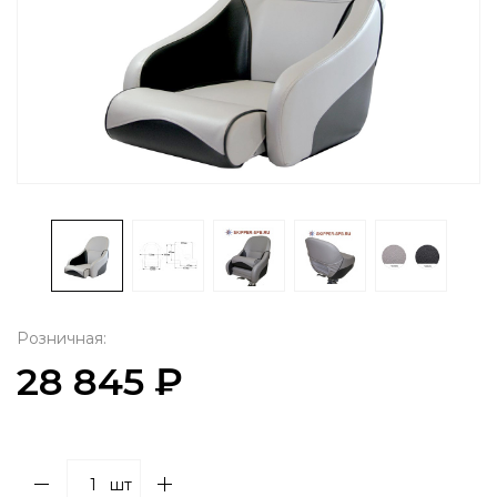
Розничная:
28 845 ₽
шт