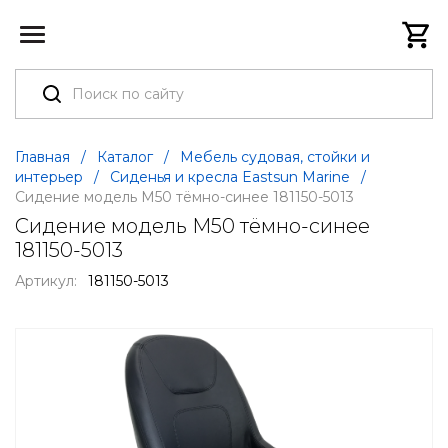
Главная
/
Каталог
/
Мебель судовая, стойки и
интерьер
/
Сиденья и кресла Eastsun Marine
/
Сидение модель M50 тёмно-синее 181150-5013
Сидение модель M50 тёмно-синее
181150-5013
Артикул:
181150-5013