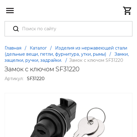
Главная
/
Каталог
/
Изделия из нержавеющей стали
(дельные вещи, петли, фурнитура, утки, рымы)
/
Замки,
защелки, ручки, задрайки.
/
Замок с ключом SF31220
Замок с ключом SF31220
Артикул:
SF31220