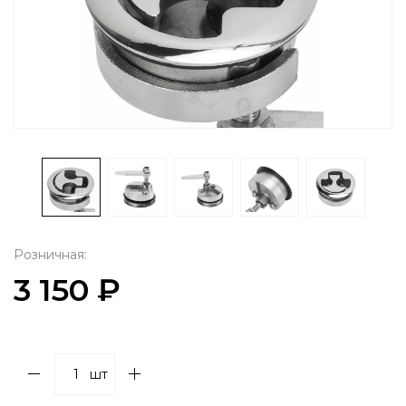
Розничная:
3 150 ₽
шт