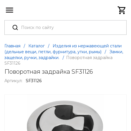
Главная
/
Каталог
/
Изделия из нержавеющей стали
(дельные вещи, петли, фурнитура, утки, рымы)
/
Замки,
защелки, ручки, задрайки.
/
Поворотная задрайка
SF31126
Поворотная задрайка SF31126
Артикул:
SF31126