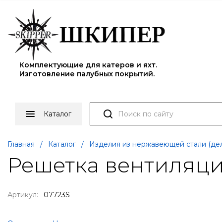
Комплектующие для катеров и яхт.
Изготовление палубных покрытий.
Каталог
Главная
/
Каталог
/
Изделия из нержавеющей стали (дел
Решетка вентиляци
Артикул:
07723S