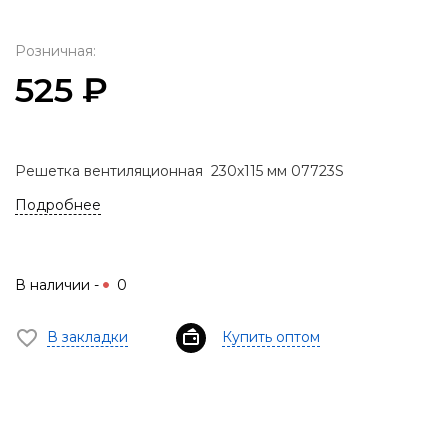
Розничная:
525 ₽
Решетка вентиляционная 230х115 мм 07723S
Подробнее
В наличии -
0
В закладки
Купить оптом