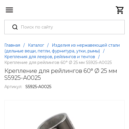
Главная
/
Каталог
/
Изделия из нержавеющей стали
(дельные вещи, петли, фурнитура, утки, рымы)
/
Крепления для лееров, рейлингов и тентов
/
Крепление для рейлингов 60° Ø 25 мм S5925-A0025
Крепление для рейлингов 60° Ø 25 мм
S5925-A0025
Артикул:
S5925-A0025