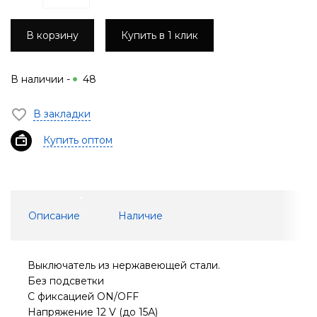
В корзину
Купить в 1 клик
В наличии -
48
В закладки
Купить оптом
Описание
Наличие
Выключатель из нержавеющей стали.
Без подсветки
С фиксацией ON/OFF
Напряжение 12 V (до 15А)