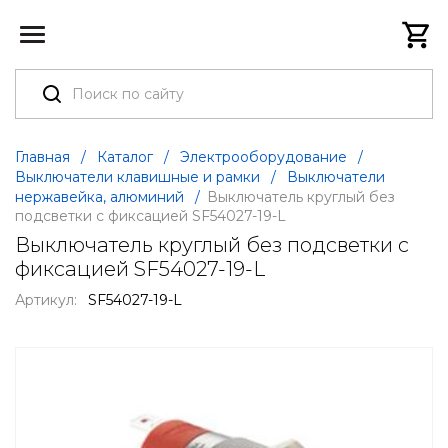
Главная
/
Каталог
/
Электрооборудование
/
Выключатели клавишные и рамки
/
Выключатели
нержавейка, алюминий
/
Выключатель круглый без
подсветки с фиксацией SF54027-19-L
Выключатель круглый без подсветки с
фиксацией SF54027-19-L
Артикул:
SF54027-19-L