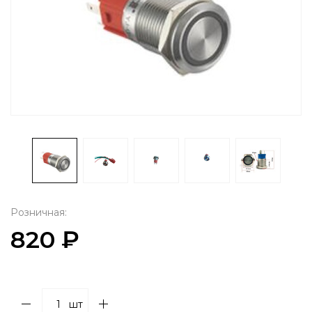
Розничная:
820 ₽
шт